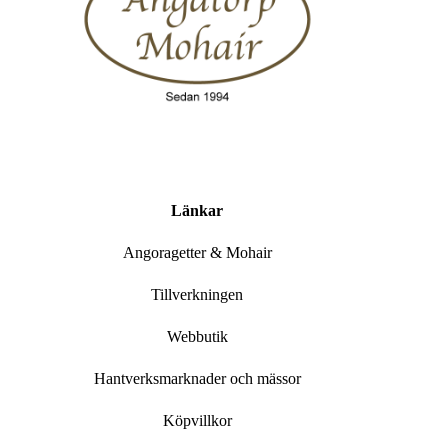
Länkar
Angoragetter & Mohair
Tillverkningen
Webbutik
Hantverksmarknader och mässor
Köpvillkor