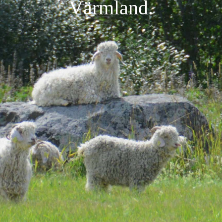
Värmland.