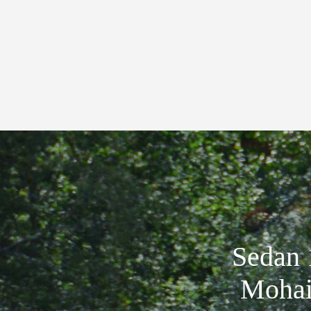
Sedan 1
Mohai