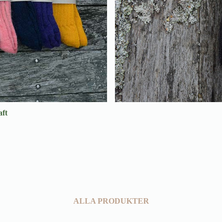
aft
ALLA PRODUKTER