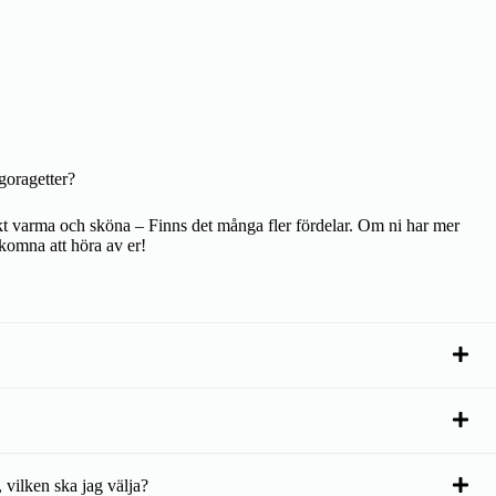
goragetter?
kt varma och sköna – Finns det många fler fördelar. Om ni har mer
lkomna att höra av er!
, vilken ska jag välja?