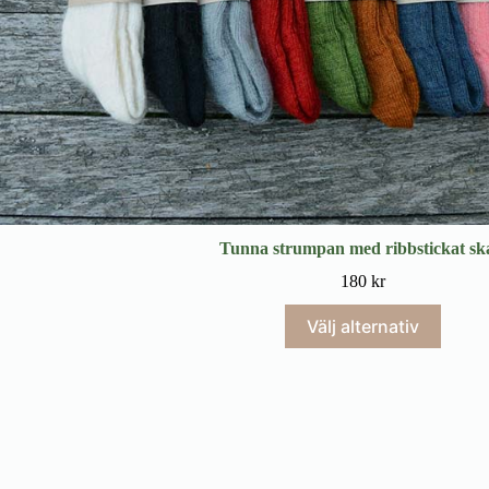
Tunna strumpan med ribbstickat sk
180
kr
Välj alternativ