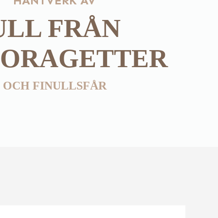
HANTVERK AV
ULL FRÅN
ORAGETTER
OCH FINULLSFÅR