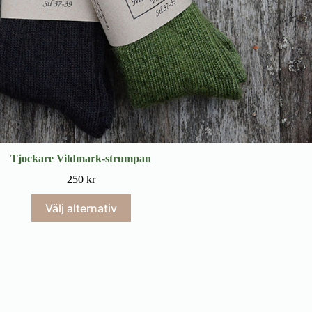
Tjockare Vildmark-strumpan
250
kr
Välj alternativ