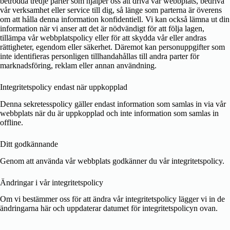
betrodda tredje parter som hjälper oss att driva vår webbplats, bedriva
vår verksamhet eller service till dig, så länge som parterna är överens
om att hålla denna information konfidentiell. Vi kan också lämna ut din
information när vi anser att det är nödvändigt för att följa lagen,
tillämpa vår webbplatspolicy eller för att skydda vår eller andras
rättigheter, egendom eller säkerhet. Däremot kan personuppgifter som
inte identifieras personligen tillhandahållas till andra parter för
marknadsföring, reklam eller annan användning.
Integritetspolicy endast när uppkopplad
Denna sekretesspolicy gäller endast information som samlas in via vår
webbplats när du är uppkopplad och inte information som samlas in
offline.
Ditt godkännande
Genom att använda vår webbplats godkänner du vår integritetspolicy.
Ändringar i vår integritetspolicy
Om vi ​​bestämmer oss för att ändra vår integritetspolicy lägger vi in ​​de
ändringarna här och uppdaterar datumet för integritetspolicyn ovan.