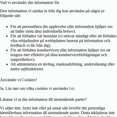
Vad vi använder din information för
Den information vi samlar in från dig kan användas på något av
följande sätt:
För att personifiera din upplevelse (din information hjälper oss
att bättre möta dina individuella behov).
För att förbättra vår hemsida (vi strävar ständigt efter att förbättra
våra erbjudanden på webbplatsen baserat på information och
feedback vi får från dig).
För att förbättra kundservicen (din information hjälper oss att
reagera mer effektivt på dina kundserviceförfrågningar och
supportbehov).
Att administrera en tävling, marknadsföring, undersökning eller
andra sajtfunktioner.
Använder vi Cookies?
Ja. Läs mer om vilka cookies vi använder
här
.
Lämnar vi ut din information till utomstående parter?
Vi säljer inte, byter inte eller på annat sätt överför din personliga
identifierbara information till utomstående parter. Detta inkluderar inte