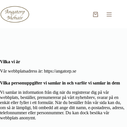
Hoppa
till
innehåll
Varukorg
Vilka vi är
Vår webbplatsadress är: https://angatorp.se
Vilka personuppgifter vi samlar in och varför vi samlar in dem
Vi samlar in information från dig när du registrerar dig på vår
webbplats, beställer, prenumererar på vårt nyhetsbrev, svarar på en
enkät eller fyller i ett formulär. När du beställer från vår sida kan du,
om så är lämpligt, bli ombedd att ange ditt namn, e-postadress, adress,
telefonnummer eller personnummer. Du kan dock besöka vår
webbplats anonymt.